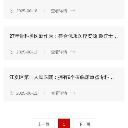
2025-06-18
查看详情
27年骨科名医新作为：整合优质医疗资源 邀院士专家基层带教
2025-06-12
查看详情
江夏区第一人民医院：拥有9个省临床重点专科、28个市临床重点专科牵手“国家队”实现学科建设多点突破
2025-06-12
查看详情
上一页
1
下一页