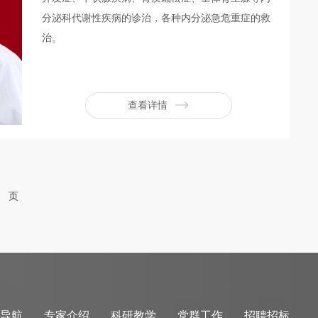
分泌科代谢性疾病的诊治，各种内分泌急危重症的救
治。
查看详情
页
导航
专家介绍
科研教学
党群工作
招聘招标