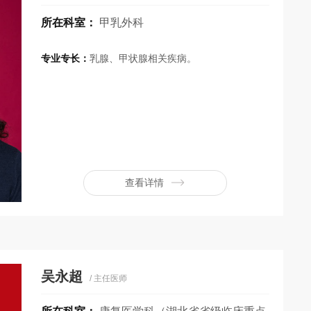
所在科室：
甲乳外科
专业专长：
乳腺、甲状腺相关疾病。
查看详情
吴永超
/ 主任医师