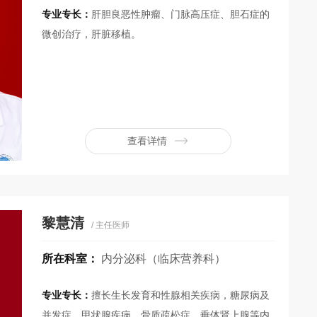
专业专长：
肝胆良恶性肿瘤、门脉高压症、胆石症的
微创治疗，肝脏移植。
查看详情
黎慧清
/ 主任医师
所在科室：
内分泌科（临床营养科）
专业专长：
擅长生长发育和性腺相关疾病，糖尿病及
并发症、甲状腺疾病、骨质疏松症、垂体肾上腺等内