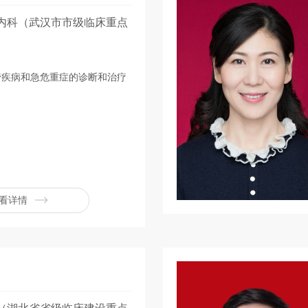
内科（武汉市市级临床重点
管疾病和急危重症的诊断和治疗
看详情