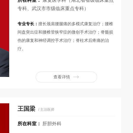
所在科室：
康复医学科（湖北省省级临床重点
专科、武汉市市级临床重点专科）
专业专长：
擅长颈肩腰腿痛的多模式康复治疗；腰椎
间盘突出症和腰椎管狭窄症的微创手术治疗；脊髓损
伤的康复和神经调控手术治疗；脊柱术后疼痛的治
疗。
查看详情
王国梁
/ 主治医师
所在科室：
肝胆外科