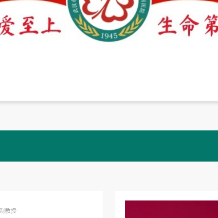
家
、副教授