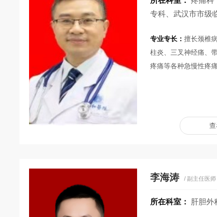
所在科室：
疼痛科
专科、武汉市市级
专业专长：
擅长颈椎
柱炎、三叉神经痛、
疼痛等各种急慢性疼
查
李海涛
/ 副主任医师
所在科室：
肝胆外