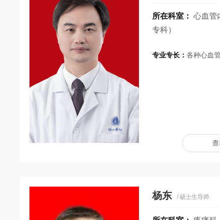
所在科室：
心血管
专科）
专业专长：
各种心血
查
杨东
/ 硕士生导师