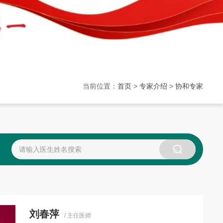
当前位置：
首页
>
专家介绍
>
协和专家
刘春萍
/ 主任医师