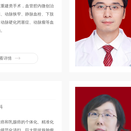
脉重建类手术，血管腔内微创治
张、动脉狭窄、静脉血栓、下肢
、动脉硬化闭塞症、动脉瘤等血
治。
看详情
科
腺癌和乳腺癌的个体化、精准化
的规范化清扫，巨大甲状腺肿瘤