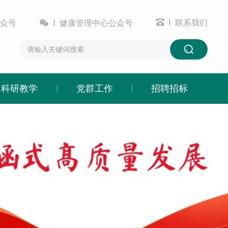


联系我们
众号
健康管理中心公众号
科研教学
党群工作
招聘招标