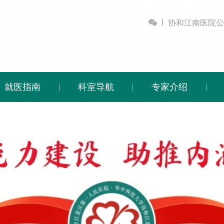

协和江南医院公
就医指南
科室导航
专家介绍