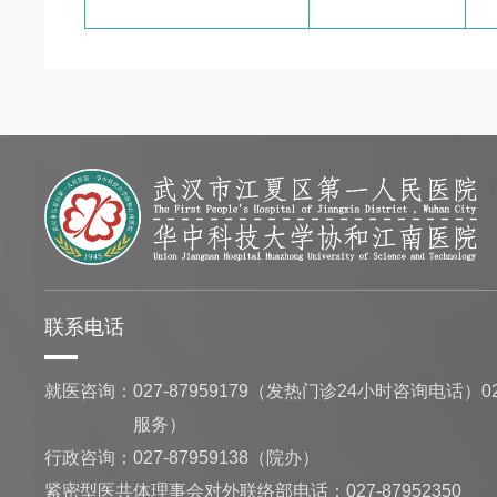
联系电话
就医咨询：
027-87959179（发热门诊24小时咨询电话）02
服务）
行政咨询：
027-87959138（院办）
紧密型医共体理事会对外联络部电话：027-87952350