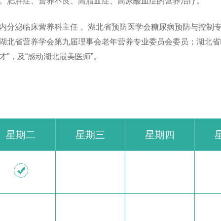
。肥胖症、营养不良、高脂血症、高尿酸血症的营养治疗。
内分泌临床营养科主任， 湖北省预防医学会糖尿病预防与控制
湖北省营养学会第九届理事会老年营养专业委员会委员；湖北省E
才”，及“感动湖北最美医师”。
星期二
星期三
星期四
