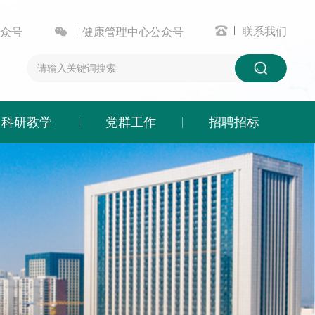


联系我们
众号
健康管理中心公众号
科研教学
党群工作
招聘招标