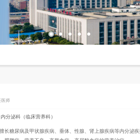
主任医师
：
内分泌科（临床营养科）
擅长糖尿病及甲状腺疾病、垂体、性腺、肾上腺疾病等内分泌疾