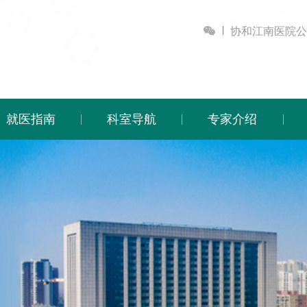

协和江南医院公
就医指南
科室导航
专家介绍