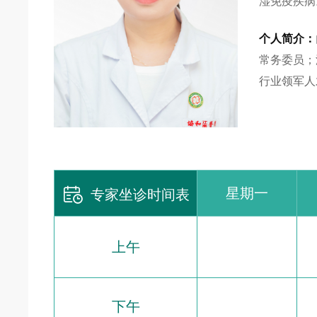
湿免疫疾病
个人简介：
常务委员；
行业领军人

星期一
专家坐诊时间表
上午
下午