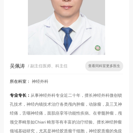
吴佩涛
/ 副主任医师、科主任
查看同科室更多医生
所在科室：
神经外科
专业专长：
从事神经外科专业近二十年，擅长神经外科微创锁
孔技术，神经内镜技术治疗各类颅内肿瘤，动脉瘤，及三叉神
经痛，舌咽神经痛，面肌痉挛等功能性疾病。在脊髓肿瘤，颅
颈交界畸形如Chiari 畸形等有丰富的治疗经验。擅长神经肿瘤
领域基础研究，尤其是神经胶质瘤干细胞，神经胶质瘤的免疫